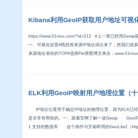
Kibana利用GeoIP获取用户地址可
https://www.51niux.com/?id=212 #
一、可视化设置#既然将来源IP地址得出来了，然我们就多出几张图。1
来源地址省份的TOP#选择Pie饼图博文来自：www.51niux.c
ELK利用GeoIP映射用户地理位置（
IP地址位置用于确定IP地址的物理位置，因为ELK已
是非常有帮助的。一、跟着官网了解一波Geoip GeoIP过
1 支持的数据库 这个插件与开箱即用的GeoLite2（htt