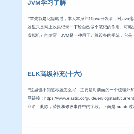
JVM学习了解
#首先就是此篇略过，本人本身并非java开发者，对jav
这里只是网上收集记录一下给自己做个笔记的作用。可略过写的没什么深
虚拟机）的缩写，JVM是一种用于计算设备的规范，它
ELK高级补充(十六)
#这里也不知道标题怎么写，主要是对前面的一个梳理外加整体流程的
网链接：https://www.elastic.co/guide/en/logstas
命名，删除，替换和修改事件中的字段。下面是mutate