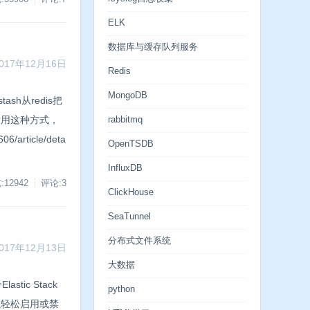
ELK
数据库与缓存队列服务
017年12月16日
Redis
MongoDB
h从redis把
没用这种方式，
rabbitmq
ticle/deta
OpenTSDB
InfluxDB
:12942
评论:3
ClickHouse
SeaTunnel
分布式文件系统
017年12月13日
大数据
stic Stack
python
以轻松启用或禁