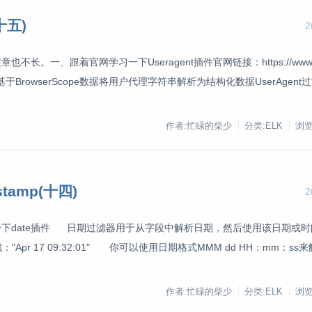
十五)
2
跟着官网学习一下Useragent插件官网链接：https://www.elasti
eragent.html 基于BrowserScope数据将用户代理字符串解析为结构化数据UserAg
作者:忙碌的柴少
分类:ELK
浏览
tamp(十四)
2
下date插件 日期过滤器用于从字段中解析日期，然后使用该日期或
："Apr 17 09:32:01" 你可以使用日期格式MMM dd HH：mm：s
作者:忙碌的柴少
分类:ELK
浏览