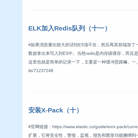
ELK加入Redis队列（十一）
#如果消息量比较大的话怕ES顶不住，然后再其前端加了一层消息队
数据拿出来写入到ES中。当然redis是内存级缓存，
这里也就是简单的记录一下，主要是一种缓冲思路嘛。一、架构简单介绍1.1 
ils/71237248
安装X-Pack（十）
#官网链接：https://www.elastic.co/guide/en/x-p
扩展，它将安全性，警报，监视，报告和图形功能捆绑到一