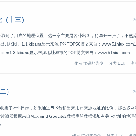
视化（十三）
2
上一章已经用Geoip获取到了用户的地理位置，这一章主要是各种出图，得单开一张了，不
.1 kibana显示来源IP的TOP50博文来自：www.51niux.com1.2
om1.3 kibana显示来源地址城市的TOP博文来自：www.51niux.com
作者:忙碌的柴少
分类:ELK
浏览
十二）
2
经收集了web日志，如果通过ELK分析出来用户来源地址的比例，那么多
滤器根据来自Maxmind GeoLite2数据库的数据添加有关IP地址的地理
p
作者:忙碌的柴少
分类:ELK
浏览