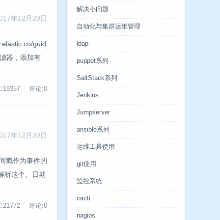
解决小问题
017年12月20日
自动化与集群运维管理
c.co/guid
ldap
ent过滤器，添加有
puppet系列
SaltStack系列
:19357
评论:0
Jenkins
Jumpserver
ansible系列
017年12月20日
运维工具使用
时间戳作为事件的
git使用
s来解析这个。日期
监控系统
cacti
:21772
评论:0
nagios