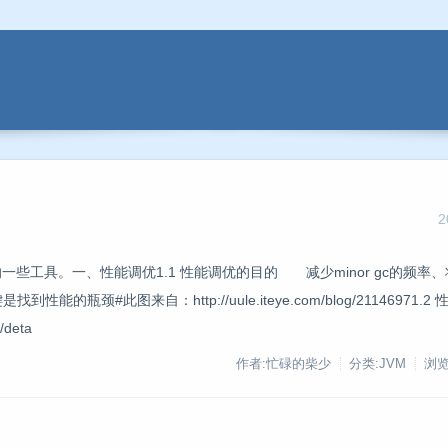
2
些工具。一、性能调优1.1 性能调优的目的 减少minor gc的频率
的瓶颈#此图来自：http://uule.iteye.com/blog/21146971.
/deta
作者:忙碌的柴少
分类:JVM
浏览