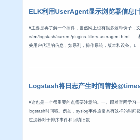
ELK利用UserAgent显示浏览器信息(
#主要是再了解一个插件，当然网上也有很多这种例子，文章也不长。一、
e/en/logstash/current/plugins-filters-us
关用户代理的信息，如系列，操作系统，版本和设备。L
Logstash将日志产生时间替换@times
#这也是一个很重要的点需要注意的。一、跟着官网学习一
logstash时间戳。例如，syslog事件通常具有这样的时间戳
过滤器对于排序事件和回填旧数