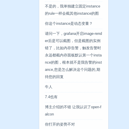
不是的，我单独建立固定instance
的rule一样会截其他instance的图
你这个instance是动态变量？
请问一下，grafana开启image-rend
er后是可以截图，但是截图的实例
错了，比如内存告警，触发告警时
永远都截内存面板默认第一个insta
nce的图，根本就不是我告警的inst
ance,您是怎么解决这个问题的,期
待您的回复
牛人
7.4也有
博主介绍的不错 让我认识了open-f
alcon
你打开的姿势不对