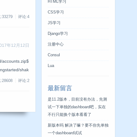
HTML学习
CSS学习
:33279
评论:4
JS学习
Django学习
注册中心
017年12月12日
Consul
ccounts.zip$
Lua
ingstarted/shak
:28608
评论:2
最新留言
是11.2版本，目前没有办法，先测
试一下单独的dashboard吧，实在
不行只能换个版本看看了
新版本吗 解决了嘛？要不你先单独
一个dashboard试试