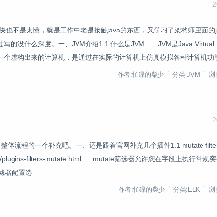
2
a这块也不是太懂，就是工作中老是接触java的东西，又学习了架构师里面的
度。一、JVM介绍1.1 什么是JVM JVM是Java Virtual Mac
是一个虚构出来的计算机，是通过在实际的计算机上仿真模拟各种计算机功
作者:忙碌的柴少
分类:JVM
浏览
2
一个补充吧。一、还是跟着官网补充几个插件1.1 mutate filter p
h/current/plugins-filters-mutate.html mutate筛选器允许您在字段上执
过滤器配置选
作者:忙碌的柴少
分类:ELK
浏览