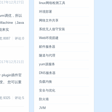
017年12月27日
linux网络检测工具
环境部署
jvm调优，所以
网络文件共享
hine（Java
能来实
系统无人值守安装
Web环境搭建
:8087
评论:0
邮件服务器
隧道与代理
017年12月21日
yum源服务
DNS服务器
lugin插件官
行常规突变。 您可以重
负载均衡
安全与优化
:9325
评论:5
防火墙
JVM