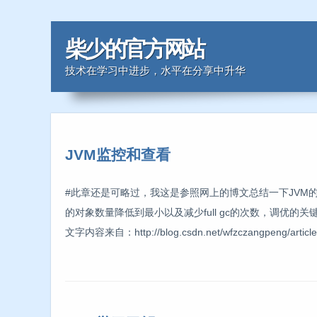
柴少的官方网站
技术在学习中进步，水平在分享中升华
JVM监控和查看
#此章还是可略过，我这是参照网上的博文总结一下JVM的一
的对象数量降低到最小以及减少full gc的次数，调优的关键是找到性能
文字内容来自：http://blog.csdn.net/wfzczangpeng/article