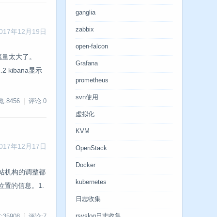
ganglia
zabbix
017年12月19日
open-falcon
然流量太大了。
Grafana
 kibana显示
prometheus
svn使用
:8456
评论:0
虚拟化
KVM
017年12月17日
OpenStack
Docker
网站机构的调整都
kubernetes
位置的信息。1.
日志收集
rsyslog日志收集
:35908
评论:7