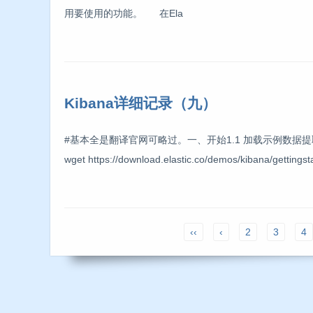
用要使用的功能。 在Ela
Kibana详细记录（九）
#基本全是翻译官网可略过。一、开始1.1 加载示例数据提取文件：$ wget htt
wget https://download.elastic.co/demos/kibana/gettingst
‹‹
‹
2
3
4