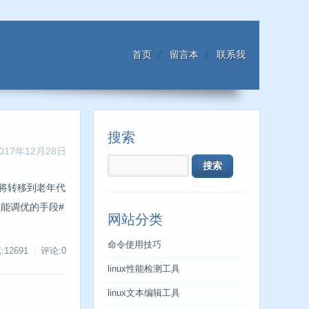
首页
留言本
联系我
搜索
017年12月28日
、将转移到老年代
2 性能调优的手段#
网站分类
命令使用技巧
:12691
评论:0
linux性能检测工具
linux文本编辑工具