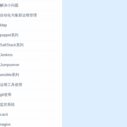
解决小问题
自动化与集群运维管理
ldap
puppet系列
SaltStack系列
Jenkins
Jumpserver
ansible系列
运维工具使用
git使用
监控系统
cacti
nagios