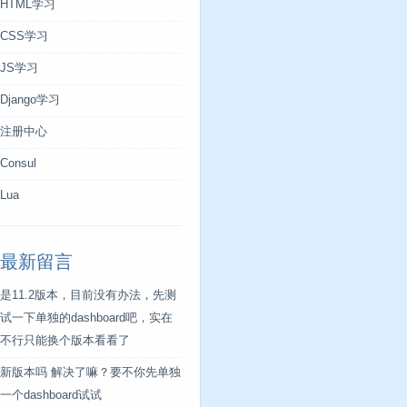
HTML学习
CSS学习
JS学习
Django学习
注册中心
Consul
Lua
最新留言
是11.2版本，目前没有办法，先测
试一下单独的dashboard吧，实在
不行只能换个版本看看了
新版本吗 解决了嘛？要不你先单独
一个dashboard试试