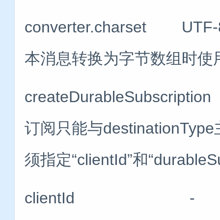
converter.charset
本消息转换为字节数组时使
createDurableSubscr
订阅只能与destinationT
须指定“clientId”和“durableS
clientId -