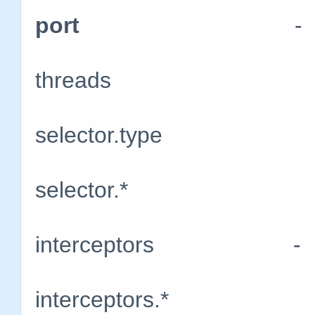
port
-
threads 产
selector.type
selector.*
interceptors
interceptors.*