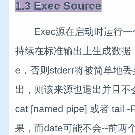
1.3 Exec Source
Exec源在启动时运行一个
持续在标准输出上生成数据（除非
e，否则stderr将被简单
出，则该来源也退出并且不
cat [named pipe] 或者 t
果，而date可能不会--