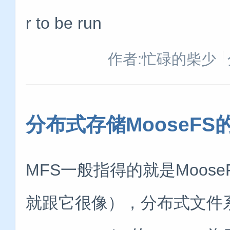
r to be run
作者:忙碌的柴少
分布式存储MooseFS
MFS一般指得的就是MooseFS
就跟它很像），分布式文件