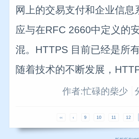
网上的交易支付和企业信息系
应与在RFC 2660中定义的
混。HTTPS 目前已经是
随着技术的不断发展，HTTP
作者:忙碌的柴少
‹‹
‹
9
10
11
12