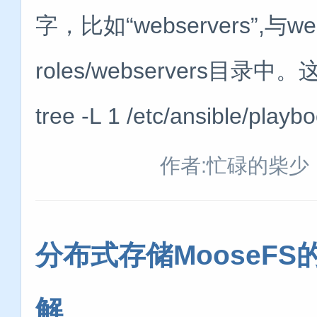
字，比如“webservers”,与w
roles/webservers
tree -L 1 /etc/ansible/playb
作者:忙碌的柴少
分布式存储MooseF
解