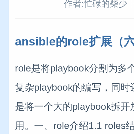
作者:忙碌的柴少
ansible的role扩展（
role是将playbook分
复杂playbook的编写，同
是将一个大的playbook
用。一、role介绍1.1 role