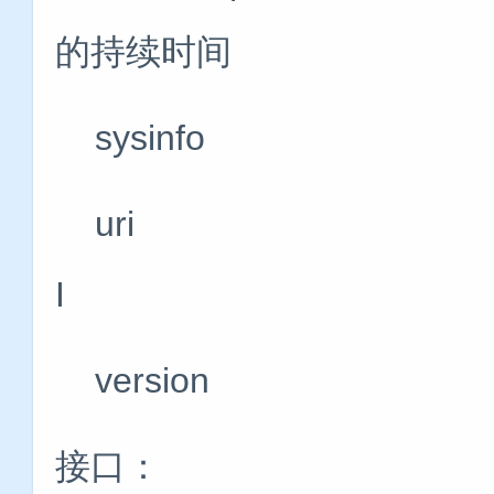
的持续时间
sysinfo #打
uri #打
I
version
接口：