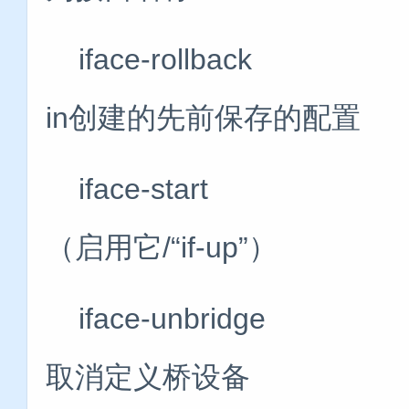
iface-rollbac
in创建的先前保存的配置
iface-star
（启用它/“if-up”）
iface-unbri
取消定义桥设备