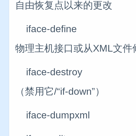
自由恢复点以来的更改
iface-defi
物理主机接口或从XML文
iface-dest
（禁用它/“if-down”）
iface-dump