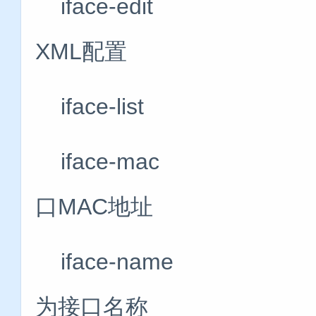
iface-edi
XML配置
iface-lis
iface-mac
口MAC地址
iface-nam
为接口名称