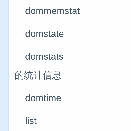
dommemstat
domstate
domstats 
的统计信息
domtime
list 