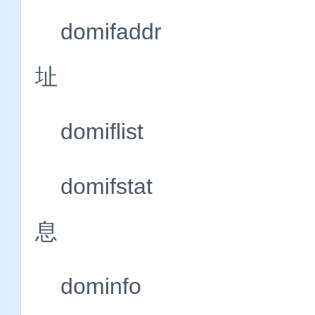
domifaddr 
址
domiflist
domifstat
息
dominfo