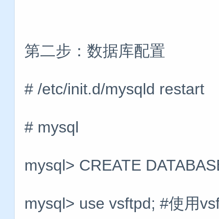
第二步：数据库配置
# /etc/init.d/mysqld restart
# mysql
mysql> CREATE DATABA
mysql> use vsftpd; #使用