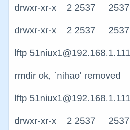
drwxr-xr-x 2 2537 253
drwxr-xr-x 2 2537 253
lftp 51niux1@192.168.1.111
rmdir ok, `nihao' removed
lftp 51niux1@192.168.1.111:/
drwxr-xr-x 2 2537 253