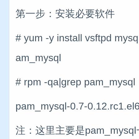
第一步：安装必要软件
# yum -y install vsftpd mys
am_mysql
# rpm -qa|grep pam_my
pam_mysql-0.7-0.12.rc1.el
注：这里主要是pam_mys