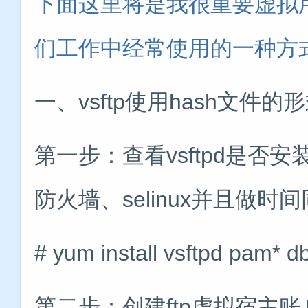
下面这里将是我很重要虚拟
们工作中经常使用的一种方
一、vsftp使用hash文件
第一步：查看vsftpd是
防火墙、selinux并且做时
# yum install vsftpd pam*
第二步：创建ftp虚拟宿主账