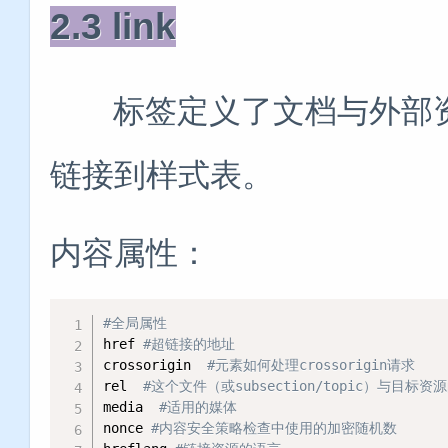
2.3 link
标签定义了文档与外部资源
链接到样式表。
内容属性：
#全局属性
href 
#超链接的地址
crossorigin  
#元素如何处理crossorigin请求
rel  
#这个文件（或subsection/topic）与目标资
media  
#适用的媒体
nonce 
#内容安全策略检查中使用的加密随机数