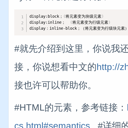
display:block；
(
将元素变为块级元素
)
display:inline；  
(
将元素变为行级元素
)
display：inline-block；（将元素变为行级块元素
#就先介绍到这里，你说我
接，你说想看中文的
http://z
接也许可以帮助你。
#HTML的元素，参考链接：
cs.html#semantics
#详细的