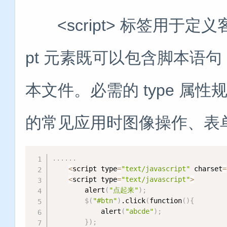
<script> 标签用于定义客户
pt 元素既可以包含脚本语句
本文件。必需的 type 属性规定
的常见应用时图像操作、表
..
..
..
<
script type
=
"text/javascript"
 charset
=
<
script type
=
"text/javascript"
>
        alert
(
"点起来"
)
;
$(
"#btn"
)
.click
(
function
(
)
{
            alert
(
"abcde"
)
;
}
)
;