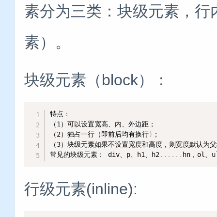
素分为三类：块级元素，行
素）。
块级元素（block）：
特点： 

（1）可以设置宽高、内、外边距；

（2）独占一行（即前后均有换行
)
；

（3）块级元素如果不设置宽度和高度，则宽度默认为父
常见的块级元素： div、p、h1、h2
..
..
..
hn，ol、u
行级元素(inline):