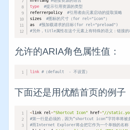
hreflang 
#链接资源的语言
type
#提示引用资源的类型
referrerpolicy  
#引用者由元素启动的提取策略
sizes  
#图标的尺寸（for rel="icon"）
as  
#预加载请求的目标(for rel="preload")
#另外，title属性在这个元素上有特殊的语义：链接
允许的ARIA角色属性值：
link
#（default  - 不设置）
下面还是用优酷首页的例子
<
link rel
=
"Shortcut Icon"
 href
=
"//static.yo
#第一行是必须的，因为“shortcut icon”字符串
#而Internet Explorer将会把它作为一个单独的