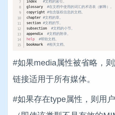
index   
#文档的索引。    
glossary  
#在文档中使用的词汇的术语表（解释）。 
copyright 
#包含版权信息的文档。    
chapter 
#文档的章。    
section 
#文档的节。    
subsection  
#文档的小节。    
appendix  
#文档的附录。    
help
#帮助文档。    
bookmark  
#相关文档。
#如果media属性被省略，则
链接适用于所有媒体。
#如果存在type属性，则