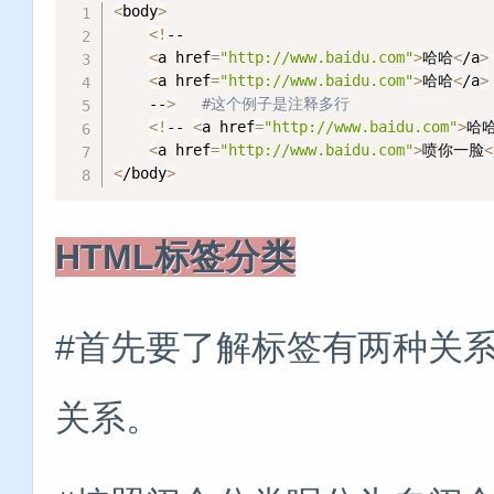
<
body
>
<
!
--

<
a href
=
"http://www.baidu.com"
>
哈哈
<
/a
>
<
a href
=
"http://www.baidu.com"
>
哈哈
<
/a
>
    --
>
#这个例子是注释多行
<
!
-- 
<
a href
=
"http://www.baidu.com"
>
哈
<
a href
=
"http://www.baidu.com"
>
喷你一脸
<
<
/body
>
HTML标签分类
#首先要了解标签有两种关
关系。