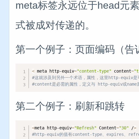
meta标签永远位于head
式被成对传递的。
第一个例子：页面编码（告
<
 meta http-equiv
=
"content-type"
 content
=
"t
#这就涉及到另外一个术语，属性，这里http-equiv是可选
#content是必需的属性，定义与 http-equiv或n
第二个例子：刷新和跳转
<
meta http-equiv
=
"Refresh"
 Content
=
"30"
 /
>
#http-equiv的值有content-type、expires、refr