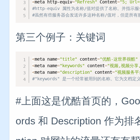
<
meta http-equiv
=
"Refresh"
 Content
=
"5; Url=
#http-equiv 属性为名称/值对提供了名称。
#虽然有些服务器会发送许多这种名称/值对，但是所有服务器都
第三个例子：关键词
<
meta name
=
"title"
 content
=
"优酷-这世界很酷"
<
meta name
=
"keywords"
 content
=
"视频,视频分享
<
meta name
=
"description"
 content
=
"视频服务平
#"keywords" 是一个经常被用到的名称。它为
#上面这是优酷首页的，Googl
ords 和 Description 