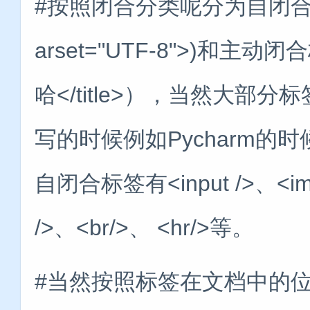
#按照闭合分类呢分为自闭合标
arset="UTF-8">)和主
哈</title>），当然大
写的时候例如Pycharm
自闭合标签有<input />、<img 
/>、<br/>、 <hr/>等。
#当然按照标签在文档中的