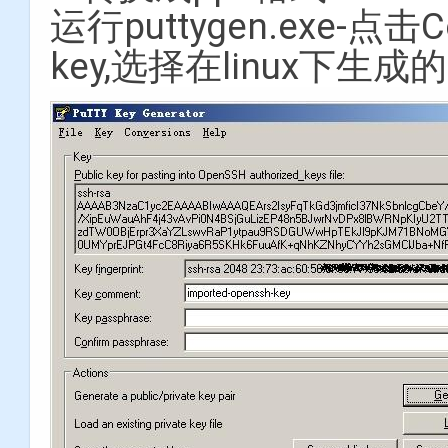
运行puttygen.exe-点击
key,选择在linux下生成