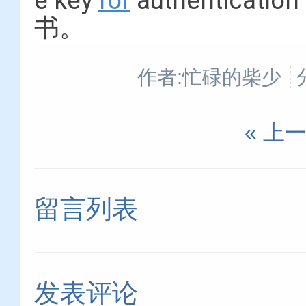
e key
for
authentica
书。
作者:忙碌的柴少
« 上
留言列表
发表评论