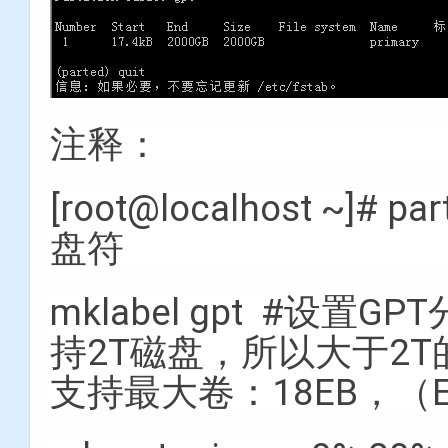
注释：
[root@localhost ~]#
盘符
mklabel gpt #设
持2T磁盘，所以大于2T
支持最大卷：18EB，（E：ex