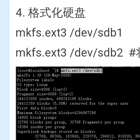
4. 格式化硬盘
mkfs.ext3 /dev/sdb1
mkfs.ext3 /dev/s