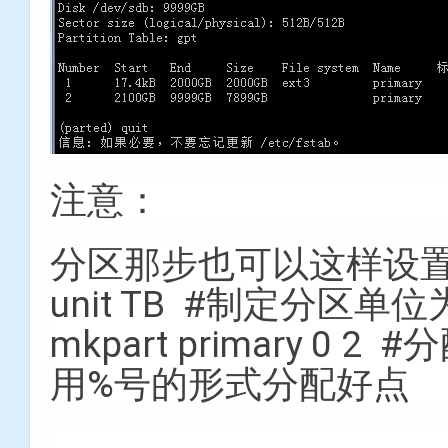
注意：
分区那步也可以这样设
unit TB #制定分区单位
mkpart primary 
用%号的形式分配好点