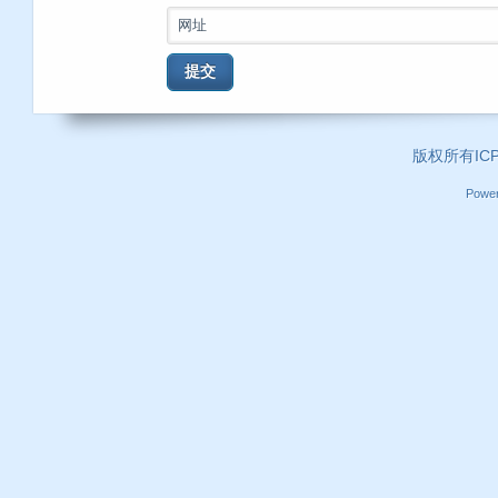
网址
提交
版权所有ICP证
Powe