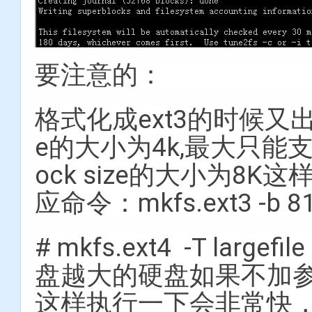
要注意的：
格式化成ext3的时候又出现
e的大小为4k,最大只能
ock size的大小为8
应命令：mkfs.ext3 -b 81
# mkfs.ext4 -T larg
盘越大的硬盘如果不加
这样执行一下会非常快