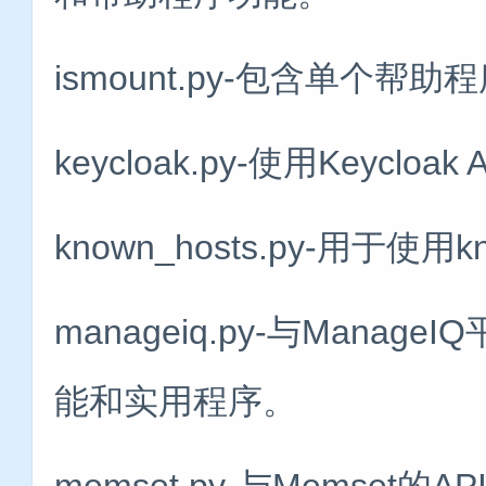
ismount.py-包含单个帮助程
keycloak.py-使用Keyc
known_hosts.py-用于使
manageiq.py-与Man
能和实用程序。
memset.py-与Memse