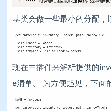
cache: 指示插件是否应使用或避免缓存（缓存插件和
基类会做一些最小的分配，
def parse(self, inventory, loader, path, cache=True):

 self.loader = loader

 self.inventory = inventory

 self.templar = Templar(loader=loader)
现在由插件来解析提供的invento
e清单。 为方便起见，下面
NAME = 'myplugin'

def parse(self, inventory, loader, path, cache=True):
