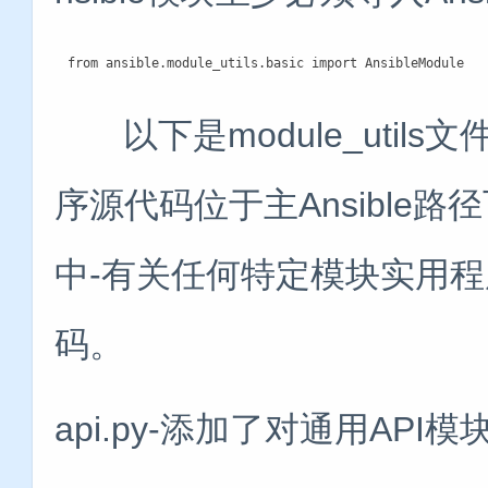
from ansible.module_utils.basic import AnsibleModule
以下是module_util
序源代码位于主Ansible路径下的./
中-有关任何特定模块实用
码。
api.py-添加了对通用API