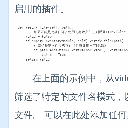
启用的插件。
def verify_file(self, path):

    ''' 如果可能是此插件可以使用的有效文件，则返回true/false '
    valid = False

    if super(InventoryModule, self).verify_file(path):

        # 基类验证文件是否存在并且当前用户可以读取

        if path.endswith(('virtualbox.yaml', 'virtualbo
            valid = True

    return valid
在上面的示例中，从virtualbo
筛选了特定的文件名模式，以
文件。 可以在此处添加任何类