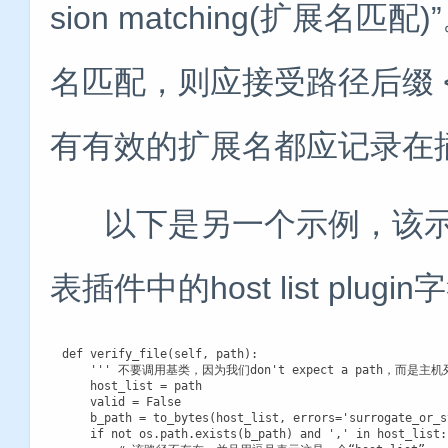
sion matching(扩展名
名匹配，则应接受路径后缀 <plug
有有效的扩展名都应记录在
以下是另一个示例，该示例不
表插件中的host list plug
def verify_file(self, path):

    ''' 不要调用基类，因为我们don't expect a path，而是主机列
    host_list = path

    valid = False

    b_path = to_bytes(host_list, errors='surrogate_or_st
    if not os.path.exists(b_path) and ',' in host_list:
