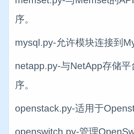
序。
mysql.py-允许模块连接到M
netapp.py-与NetAp
序。
openstack.py-适用于O
openswitch.py-管理O