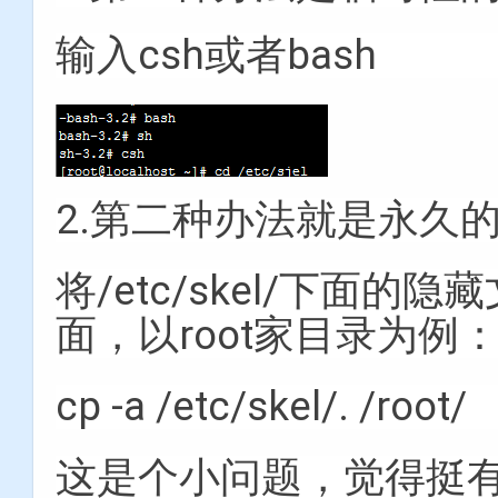
输入csh或者bash
2.第二种办法就是永久
将/etc/skel/下面
面，以root家目录为例
cp -a /etc/skel/. /root/
这是个小问题，觉得挺