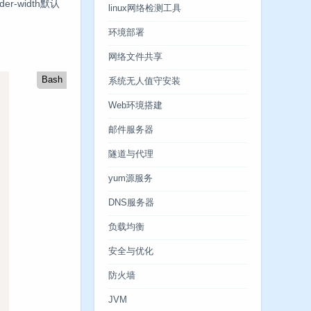
er-width默认
linux网络检测工具
环境部署
网络文件共享
Bash
系统无人值守安装
Web环境搭建
邮件服务器
隧道与代理
yum源服务
DNS服务器
负载均衡
安全与优化
防火墙
JVM