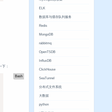
ELK
数据库与缓存队列服务
Redis
MongoDB
rabbitmq
OpenTSDB
InfluxDB
一下：
ClickHouse
Bash
SeaTunnel
分布式文件系统
大数据
python