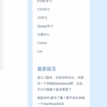
HTML学习
CSS学习
JS学习
Django学习
注册中心
Consul
Lua
最新留言
是11.2版本，目前没有办法，先测
试一下单独的dashboard吧，实在
不行只能换个版本看看了
新版本吗 解决了嘛？要不你先单独
一个dashboard试试