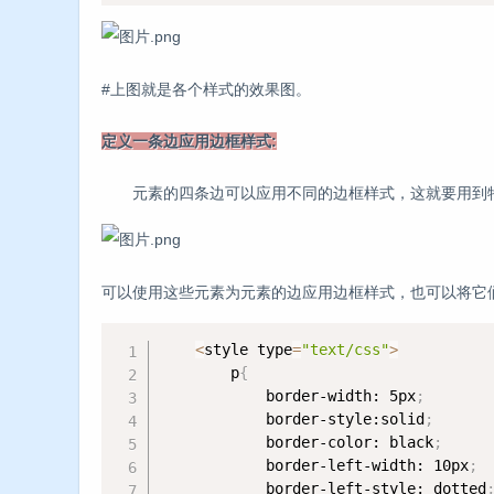
#上图就是各个样式的效果图。
定义一条边应用边框样式:
元素的四条边可以应用不同的边框样式，这就要用到特
可以使用这些元素为元素的边应用边框样式，也可以将它
<
style type
=
"text/css"
>
        p
{
            border-width: 5px
;
            border-style:solid
;
            border-color: black
;
            border-left-width: 10px
;
            border-left-style: dotted