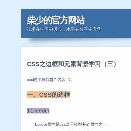
柴少的官方网站
技术在学习中进步，水平在分享中升华
CSS之边框和元素背景学习（三）
css的注释就是/* 内容 */。
一、CSS的边框
1.1 border
border属性是css盒子模型基础属性之一。