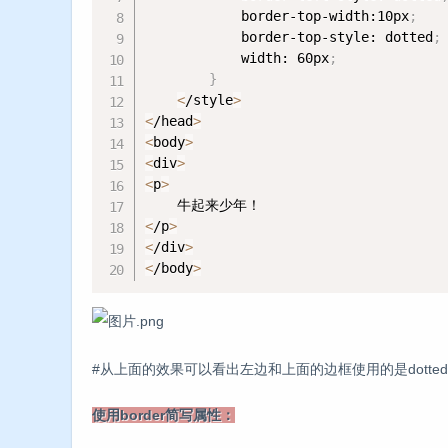
            border-top-width:10px
;
            border-top-style: dotted
;
            width: 60px
;
}
<
/style
>
<
/head
>
<
body
>
<
div
>
<
p
>
<
/p
>
<
/div
>
<
/body
>
#从上面的效果可以看出左边和上面的边框使用的是dott
使用border简写属性：