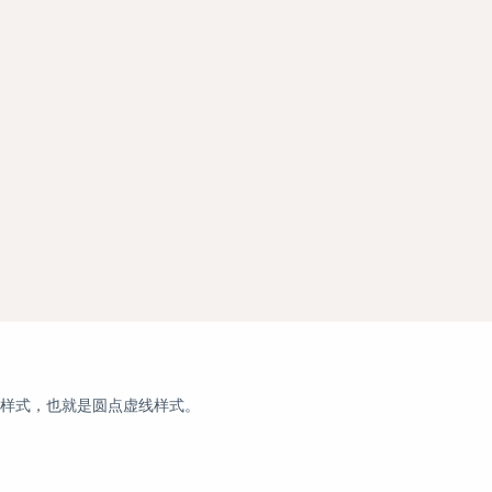
ed样式，也就是圆点虚线样式。