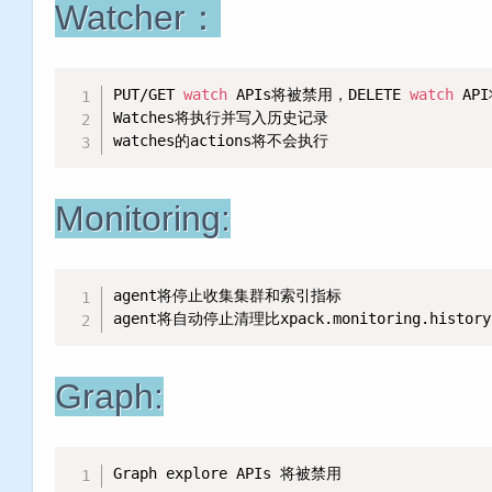
Watcher：
PUT/GET 
watch
 APIs将被禁用，DELETE 
watch
 AP
Watches将执行并写入历史记录

watches的actions将不会执行
Monitoring:
agent将停止收集集群和索引指标

agent将自动停止清理比xpack.monitoring.histor
Graph:
Graph explore APIs 将被禁用