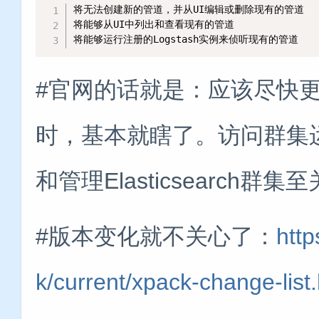
将无法创建新的管道，并从UI编辑或删除现有的管道

将能够从UI中列出和查看现有的管道

将能够运行注册的Logstash实例来侦听现有的管道
#官网的话就是：应该尽快
时，基本就瞎了。访问群集运
和管理Elasticsearch群
#版本变化就不关心了：
http
k/current/xpack-change-list