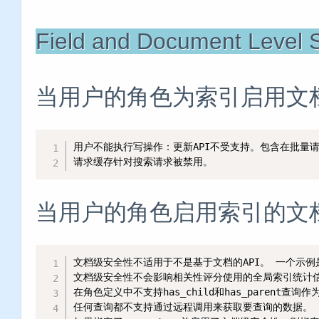
Field and Document Level S
当用户的角色为索引启用文
用户不能执行写操作：更新API不受支持。包含在批量请
请求缓存针对搜索请求被禁用。
当用户的角色启用索引的文
文档级安全性不适用于不是基于文档的API。 一个示例是
文档级安全性不会影响相关性评分使用的全局索引统计信
在角色定义中不支持has_child和has_parent查询作
任何查询都不支持通过远程调用来获取要查询的数据。 以下查询不