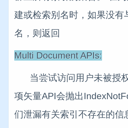
建或检索别名时，如果没有
名，则返回
Multi Document APIs:
当尝试访问用户未被授权
项矢量API会抛出IndexNotF
们泄漏有关索引不存在的信