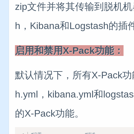
zip文件并将其传输到脱机机器上
h，Kibana和Logstash
启用和禁用X-Pack功能：
默认情况下，所有X-Pack功能都
h.yml，kibana.yml和lo
的X-Pack功能。