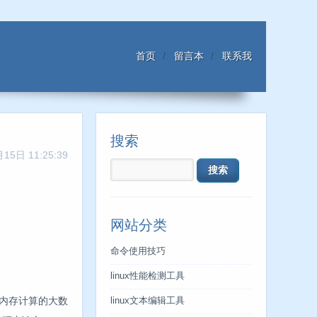
首页
留言本
联系我
搜索
15日 11:25:39
网站分类
命令使用技巧
linux性能检测工具
是基于内存计算的大数
linux文本编辑工具