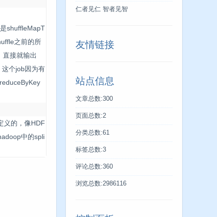
仁者见仁 智者见智
uffleMapT
uffle之前的所
友情链接
fle，直接就输出
n), 这个job因为有
站点信息
duceByKey
文章总数:300
页面总数:2
自己定义的，像HDF
分类总数:61
doop中的spli
标签总数:3
评论总数:360
浏览总数:2986116