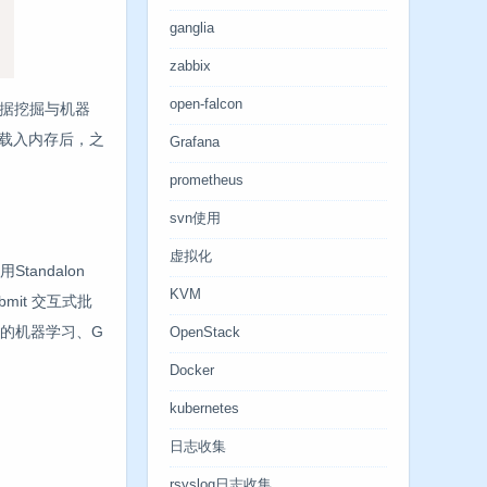
ganglia
zabbix
open-falcon
数据挖掘与机器
据载入内存后，之
Grafana
prometheus
svn使用
虚拟化
tandalon
KVM
bmit 交互式批
ib 的机器学习、G
OpenStack
Docker
kubernetes
日志收集
rsyslog日志收集