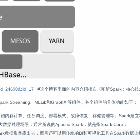
?id=24690&cid=17
#这个博客里面的内容介绍摘自《图解Spark：核心
Spark Streaming、MLLib和GraphX 等组件，各个组件的具体功能如下：
k的基本功能，如内存计算、任务调度、部署模式、故障恢复、存储管理等。Spark
理场景；通常所说的Apache Spark，就是指Spark Core；
API将Spark数据集暴露出去，而且还可以用传统的BI和可视化工具在Spark数据