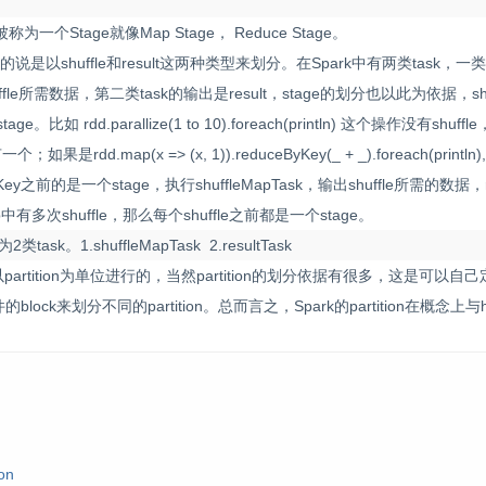
一个Stage就像Map Stage， Reduce Stage。
shuffle和result这两种类型来划分。在Spark中有两类task，一类是sh
huffle所需数据，第二类task的输出是result，stage的划分也以此为依据，sh
如 rdd.parallize(1 to 10).foreach(println) 这个操作没有shuf
是rdd.map(x => (x, 1)).reduceByKey(_ + _).foreach(printl
Key之前的是一个stage，执行shuffleMapTask，输出shuffle所需的数据，re
多次shuffle，那么每个shuffle之前都是一个stage。
sk。1.shuffleMapTask 2.resultTask
it，计算是以partition为单位进行的，当然partition的划分依据有很多，这是可以
ck来划分不同的partition。总而言之，Spark的partition在概念上与ha
ion