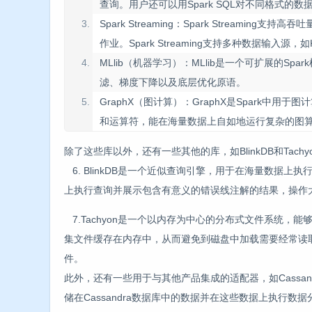
查询。用户还可以用Spark SQL对不同格式的数
Spark Streaming：Spark Strea
作业。Spark Streaming支持多种数据输入源，如
MLlib（机器学习）：MLlib是一个可扩展的
滤、梯度下降以及底层优化原语。
GraphX（图计算）：GraphX是Spark中用于
和运算符，能在海量数据上自如地运行复杂的图
除了这些库以外，还有一些其他的库，如BlinkDB和Tachy
6. BlinkDB是一个近似查询引擎，用于在海量数据上执
上执行查询并展示包含有意义的错误线注解的结果，操作
7.Tachyon是一个以内存为中心的分布式文件系统，能够
集文件缓存在内存中，从而避免到磁盘中加载需要经常读
件。
此外，还有一些用于与其他产品集成的适配器，如Cassandra（Sp
储在Cassandra数据库中的数据并在这些数据上执行数据