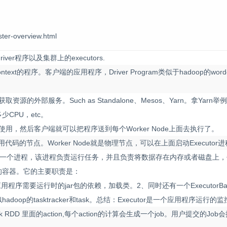
er-overview.html
river程序以及集群上的executors.
kContext的程序。客户端的应用程序，Driver Program类似于hadoop的wor
获取资源的外部服务。Such as Standalone、Mesos、Yarn。拿Yar
CPU，etc。
端可以使用，然后客户端就可以把程序送到每个Worker Node上面去执行了。
应用代码的节点。Worker Node就是物理节点，可以在上面启动Executor
某应用启动的一个进程，该进程负责运行任务，并且负责将数据存在内存或者磁盘上
ask的容器。它的主要职责是：
序需要运行时的jar包的依赖，加载类。2、同时还有一个ExecutorBacken
oop的tasktracker和task。总结：Executor是一个应用程序运行
RDD 里面的action,每个action的计算会生成一个job。用户提交的Job会