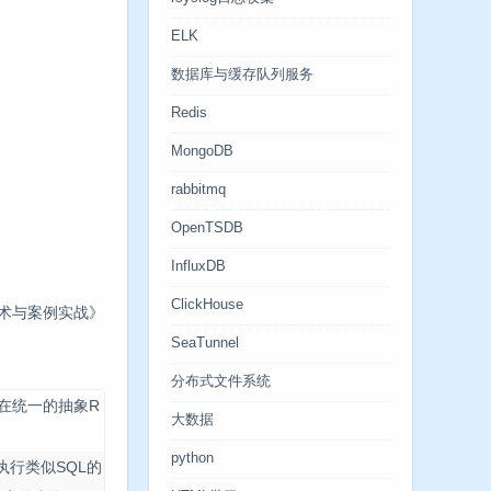
ELK
数据库与缓存队列服务
Redis
MongoDB
rabbitmq
OpenTSDB
InfluxDB
ClickHouse
技术与案例实战》
SeaTunnel
分布式文件系统
建立在统一的抽象R
大数据
python
上执行类似SQL的