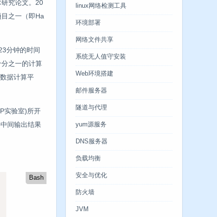
研究论文。20
linux网络检测工具
项目之一（即Ha
环境部署
网络文件共享
在23分钟的时间
系统无人值守安装
了十分之一的计算
Web环境搭建
大数据计算平
邮件服务器
隧道与代理
MP实验室)所开
Job中间输出结果
yum源服务
DNS服务器
负载均衡
安全与优化
Bash
防火墙
JVM