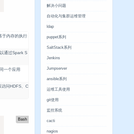
解决小问题
自动化与集群运维管理
ldap
算，基于内存的执行
puppet系列
SaltStack系列
通过Spark S
Jenkins
Jumpserver
在同一个应用
ansible系列
访问HDFS、C
运维工具使用
git使用
监控系统
Bash
cacti
nagios