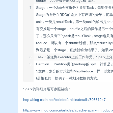
eduler，Job会被分解成Stage和Task。
Stage：一个Job会被拆分为多组Task，每组任务被称为
Stage的划分在RDD的论文中有详细的介绍，简单的说是以
ask，一类是resultTask，第一类task的输出是s
有变换是一个stage，shuffle之后的操作是另一个stage。比
了，那么只有它的task是resultTask，stage也只有一个；如果
reduce，所以有一个shuffle过程，那么reduceBy
到最后是一个stage，直接就输出结果了。如果job中有
Task：被送到executor上的工作单元。Spark上分为2类ta
Partition： Partition类似hadoop的Spl
S文件，划分的方式就和MapReduce一样，以文件的blo
t是相似的，提供了一种划分数据的方式。
Spark的详细介绍可参照链接：
http://blog.csdn.net/beliefer/article/details/50561247
http://www.infoq.com/cn/articles/apache-spark-introduct