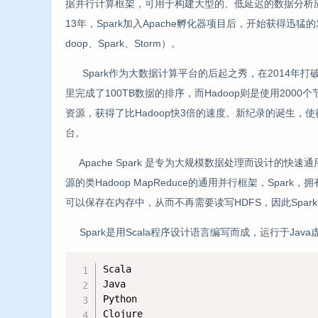
据并行计算框架，可用于构建大型的、低延迟的数据分析应
13年，Spark加入Apache孵化器项目后，开始获得迅
doop、Spark、Storm）。
Spark作为大数据计算平台的后起之秀，在2014年打破了H
里完成了100TB数据的排序，而Hadoop则是使用200
资源，获得了比Hadoop快3倍的速度。新纪录的诞生，使
台。
Apache Spark 是专为大规模数据处理而设计的快速通用的计
源的类Hadoop MapReduce的通用并行框架，Spark，
可以保存在内存中，从而不再需要读写HDFS，因此Spar
Spark是用Scala程序设计语言编写而成，运行于Jav
Scala

Java

Python

Clojure
