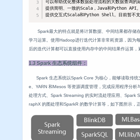
可以帮助优化整体数据处理流程的大数据查询的延
提供简明、一致的Scala，Java和Python API。
提供交互式Scala和Python Shell。目前暂不支
Spark最大的特点就是将计算数据、中间结果都存储在
学习运算。使用Hadoop进行迭代计算非常耗资源，因为
后的迭代计算都可以直接使用内存中的中间结果作运算，
1.3 Spark 生态系统组件：
Spark 生态系统以Spark Core 为核心，能够读取传统文件(
e、YARN 和Mesos 等资源调度管理，完成应用程序分析与处理。
处理方式、Spark Streaming 的实时流处理应用、Spar
raphX 的图处理和SparkR 的数学计算等，如下图所示，正是这个