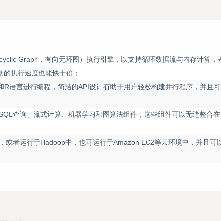
d Acyclic Graph，有向无环图）执行引擎，以支持循环数据流与内存计
基于磁盘的执行速度也能快十倍；
thon和R语言进行编程，简洁的API设计有助于用户轻松构建并行程序，并且可以
括SQL查询、流式计算、机器学习和图算法组件，这些组件可以无缝整合
或者运行于Hadoop中，也可运行于Amazon EC2等云环境中，并且可以