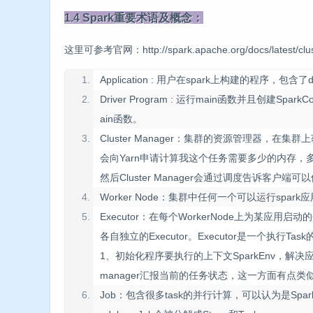
1.4 Spark重要术语及概念：
这里可参考官网：http://spark.apache.org/docs/latest/clust
Application : 用户在spark上构建的程序，包含了d
Driver Program : 运行main函数并且创建Spar
ain函数。
Cluster Manager：集群的资源管理器，在集群上
会向Yarn申请计算我这个任务需要多少的内存，多少
然后Cluster Manager会通过调度告诉客户
Worker Node：集群中任何一个可以运行spark
Executor：在每个WorkerNode上为
各自独立的Executor。Executor是一个执行T
1、初始化程序要执行的上下文SparkEnv，解决应用程
manager汇报当前的任务状态，这一方面有点类似had
Job：包含很多task的并行计算，可以认为是Spark 