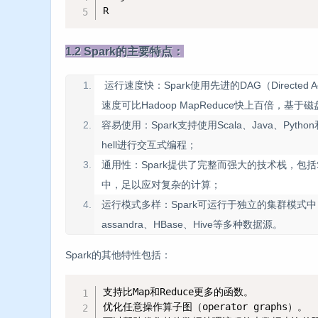
R
1.2 Spark的主要特点：
运行速度快：Spark使用先进的DAG（Directe
速度可比Hadoop MapReduce快上百倍，
容易使用：Spark支持使用Scala、Java、Py
hell进行交互式编程；
通用性：Spark提供了完整而强大的技术栈，包
中，足以应对复杂的计算；
运行模式多样：Spark可运行于独立的集群模式中，
assandra、HBase、Hive等多种数据源。
Spark的其他特性包括：
支持比Map和Reduce更多的函数。

优化任意操作算子图（operator graphs）。
