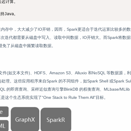
迟计算。



持Java。
内存中，大大减少了IO开销，因而，Spark更适合于迭代运算比较多的
每次迭代都需要从磁盘中写入、读取中间数据，IO开销大。而Spark将数
避免了从磁盘中频繁读取数据。
如文本文件)、HDFS、Amazon S3、Alluxio 和NoSQL 等数据源，利用S
这些应用程序来自Spark 的不同组件，如Spark Shell 或Spark Su
k SQL 的即席查询、采样近似查询引擎BlinkDB 的权衡查询、MLbase/MLl
生态系统实现了“One Stack to Rule Them All”目标。