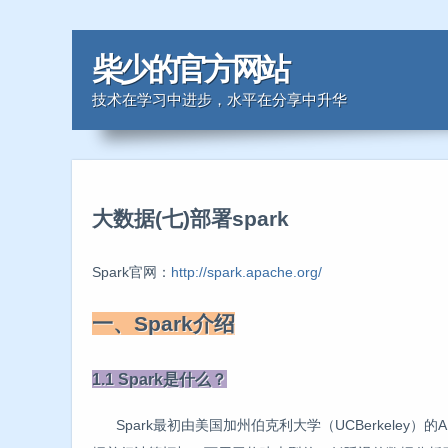
柴少的官方网站
技术在学习中进步，水平在分享中升华
大数据(七)部署spark
Spark官网：
http://spark.apache.org/
一、Spark介绍
1.1 Spark是什么？
Spark最初由美国加州伯克利大学（UCBerkeley）的AMP（