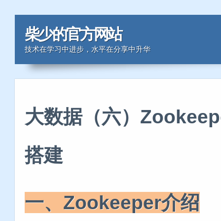
柴少的官方网站
技术在学习中进步，水平在分享中升华
大数据（六）Zookee
搭建
一、Zookeeper介绍