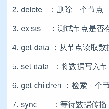
2. delete ：删除一个节点
3. exists ：测试节点
4. get data ：从节点读取数
5. set data ：将数据写入
6. get children ：检
7. sync ：等待数据传播