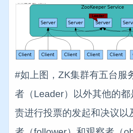
#如上图，ZK集群有五台
者（Leader）以外其他的都是
责进行投票的发起和决议以
者（follower）和观察者（ob