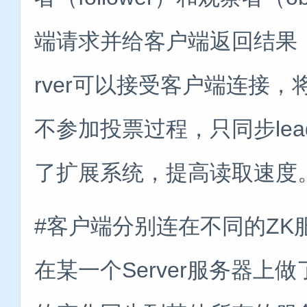
端请求并给客户端返回结果，
rver可以接受客户端连接，将写
不参加投票过程，只同步lead
了扩展系统，提高读取速度
#客户端分别连在不同的Z
在某一个Server服务器