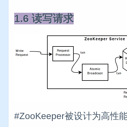
1.6 读写请求
#ZooKeeper被设计为