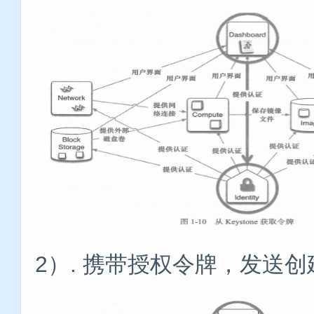
2）. 携带授权令牌，发送