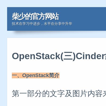
柴少的官方网站
技术在学习中进步，水平在分享中升华
OpenStack(三)Cin
一、OpenStack简介
第一部分的文字及图片内容来自