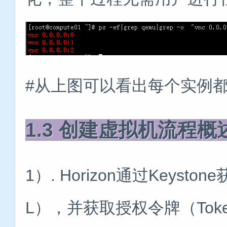
#从上图可以看出每个实例都
1.3 创建虚拟机流程概
1）. Horizon通过Keyst
L），并获取授权令牌（Tok