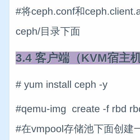
#将ceph.conf和ceph.clien
ceph/目录下面
3.4 客户端（KVM宿
# yum install ceph -y
#qemu-img create -f rbd r
#在vmpool存储池下面创