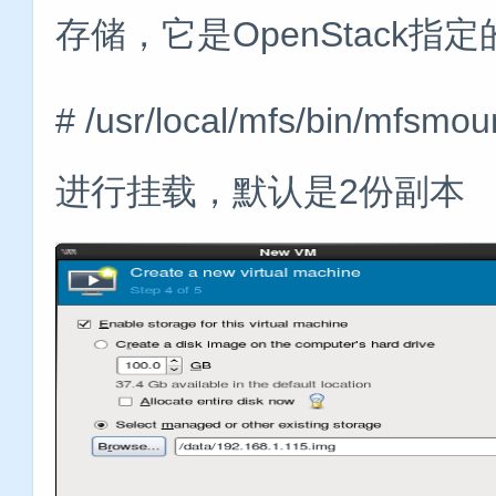
存储，它是OpenStack
# /usr/local/mfs/bin/mfsm
进行挂载，默认是2份副本