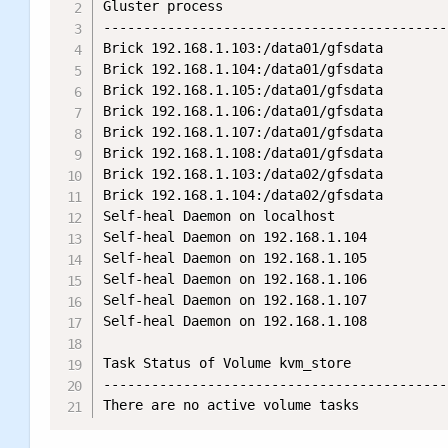
Gluster process                            
-------------------------------------------
Brick 192.168.1.103:/data01/gfsdata        
Brick 192.168.1.104:/data01/gfsdata        
Brick 192.168.1.105:/data01/gfsdata        
Brick 192.168.1.106:/data01/gfsdata        
Brick 192.168.1.107:/data01/gfsdata        
Brick 192.168.1.108:/data01/gfsdata        
Brick 192.168.1.103:/data02/gfsdata        
Brick 192.168.1.104:/data02/gfsdata        
Self-heal Daemon on localhost              
Self-heal Daemon on 192.168.1.104          
Self-heal Daemon on 192.168.1.105          
Self-heal Daemon on 192.168.1.106          
Self-heal Daemon on 192.168.1.107          
Self-heal Daemon on 192.168.1.108          
Task Status of Volume kvm_store

-------------------------------------------
There are no active volume tasks