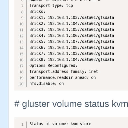
Transport-type: tcp

Bricks:

Brick1: 192.168.1.103:/data01/gfsdata

Brick2: 192.168.1.104:/data01/gfsdata

Brick3: 192.168.1.105:/data01/gfsdata

Brick4: 192.168.1.106:/data01/gfsdata

Brick5: 192.168.1.107:/data01/gfsdata

Brick6: 192.168.1.108:/data01/gfsdata

Brick7: 192.168.1.103:/data02/gfsdata

Brick8: 192.168.1.104:/data02/gfsdata

Options Reconfigured:

transport.address-family: inet

performance.readdir-ahead: on

nfs.disable: on
# gluster volume statu
Status of volume: kvm_store
