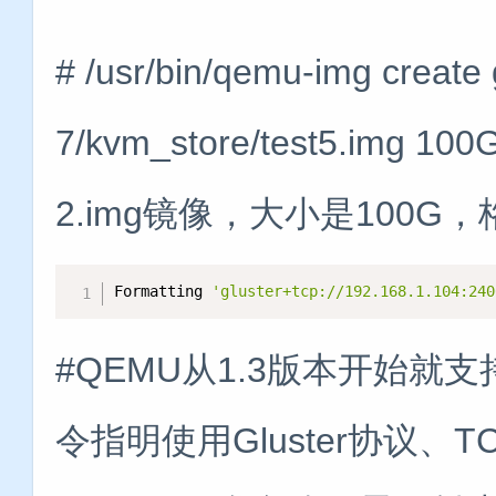
# /usr/bin/qemu-img create 
7/kvm_store/test5.img 
2.img镜像，大小是100G，
Formatting 
'gluster+tcp://192.168.1.104:240
#QEMU从1.3版本开始就支持Glu
令指明使用Gluster协议、T