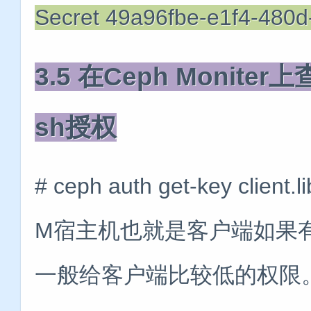
Secret 49a96fbe-e1f4-480
3.5 在Ceph Moniter上查
sh授权
# ceph auth get-key client
M宿主机也就是客户端如果有
一般给客户端比较低的权限