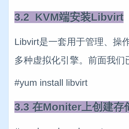
3.2 KVM端安装Libvirt
Libvirt是一套用于管理
多种虚拟化引擎。前面我们
#yum install libvirt
3.3 在Moniter上创