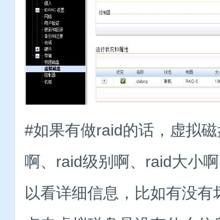
#如果有做raid的话，虚拟
啊、raid级别啊、raid
以看详细信息，比如有没有坏