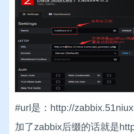
#url是：http://zabbix.51n
加了zabbix后缀的话就是http://za