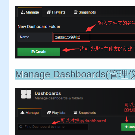
Manage Dashboards(管