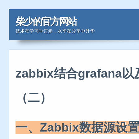
柴少的官方网站
技术在学习中进步，水平在分享中升华
zabbix结合grafa
（二）
一、Zabbix数据源设