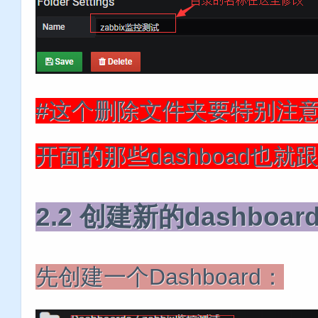
#这个删除文件夹要特别注
开面的那些dashboad也
2.2 创建新的dashboar
先创建一个Dashboard：