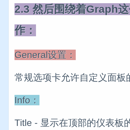
2.3 然后围绕着Gra
作：
General设置：
常规选项卡允许自定义面板
Info：
Title - 显示在顶部的仪表