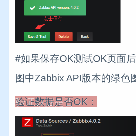
#如果保存OK测试OK页面
图中Zabbix API版本的绿
验证数据是否OK：