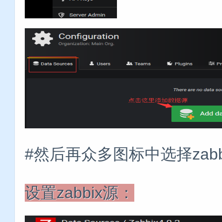
#然后再众多图标中选择zab
设置zabbix源：