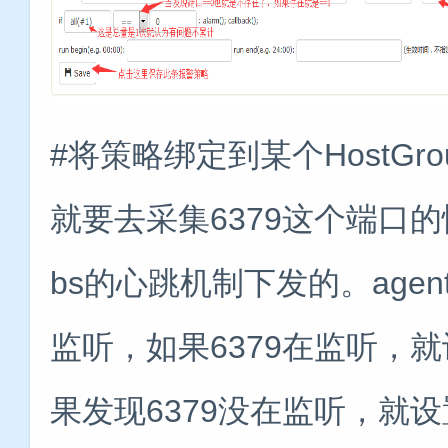
#将策略绑定到某个HostGro
就要去采集6379这个端口的
bs的心跳机制下发的。agen
监听，如果6379在监听，就设置
果发现6379没在监听，就设置va