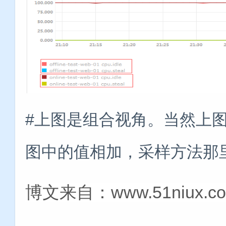
#上图是组合视角。当然上
图中的值相加，采样方法那里
博文来自：www.51niux.c