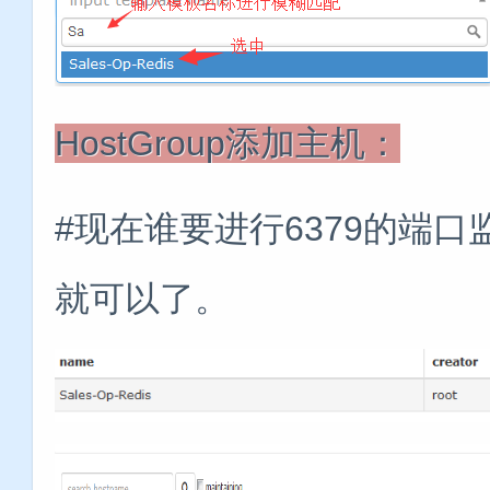
HostGroup添加主机：
#现在谁要进行6379的端口监
就可以了。