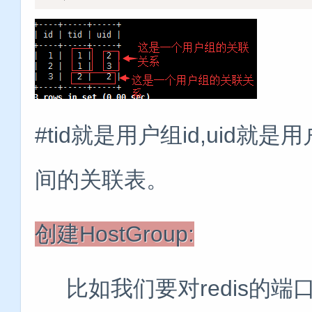
#tid就是用户组id,uid
间的关联表。
创建HostGroup:
比如我们要对redis的端口