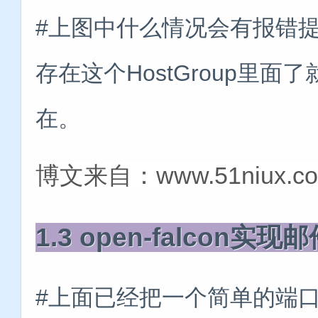
#上图中什么情况会有报错
存在这个HostGroup里
在。
博文来自：www.51niux.c
1.3 open-falcon实
#上面已经把一个简单的端