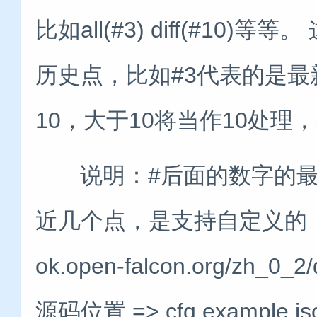
比如all(#3) diff(#1
历史点，比如#3代表的是
10，大于10将当作10处理
说明：#后面的数字的最大值
近几个点，是支持自定义的，具体参
ok.open-falcon.org/zh_0_2/
源码位置 => cfg.example.js