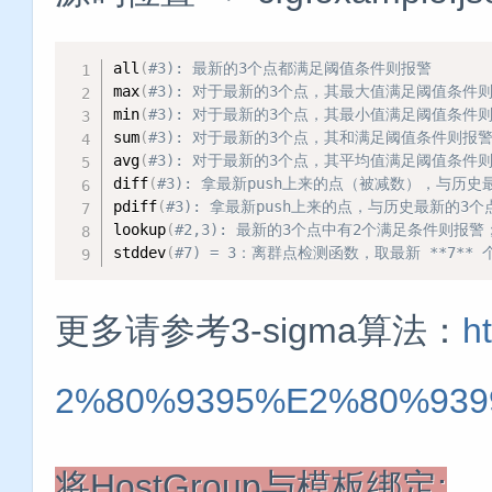
all
(
#3): 最新的3个点都满足阈值条件则报警
max
(
#3): 对于最新的3个点，其最大值满足阈值条件
min
(
#3): 对于最新的3个点，其最小值满足阈值条件
sum
(
#3): 对于最新的3个点，其和满足阈值条件则报
avg
(
#3): 对于最新的3个点，其平均值满足阈值条件
diff
(
#3): 拿最新push上来的点（被减数），与
pdiff
(
#3): 拿最新push上来的点，与历史最新的
lookup
(
#2,3): 最新的3个点中有2个满足条件则报警
stddev
(
#7) = 3：离群点检测函数，取最新 **7*
更多请参考3-sigma算法：
h
2%80%9395%E2%80%9399
将HostGroup与模板绑定: