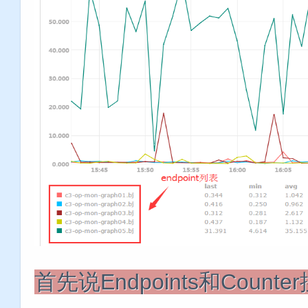
首先说Endpoints和Count