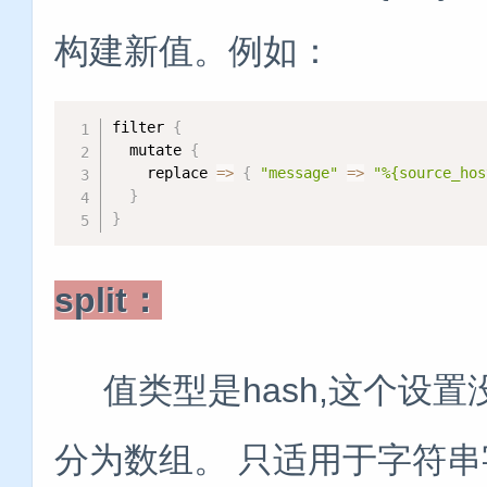
构建新值。例如：
filter 
{
  mutate 
{
    replace 
=
>
{
"message"
=
>
"%{source_hos
}
}
split：
值类型是hash,这个设
分为数组。 只适用于字符