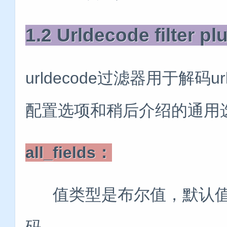
1.2 Urldecode filter pl
urldecode过滤器用于解码
配置选项和稍后介绍的通用
all_fields：
值类型是布尔值，默认值是f
码。