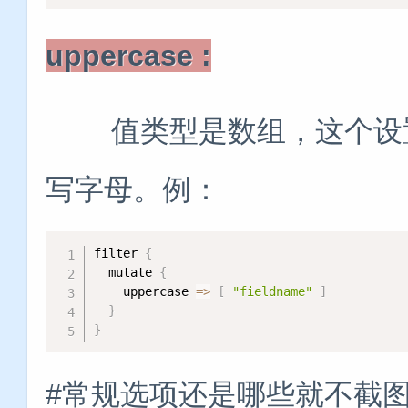
uppercase :
值类型是数组，这个设置
写字母。例：
filter 
{
  mutate 
{
    uppercase 
=
>
[
"fieldname"
]
}
}
#常规选项还是哪些就不截