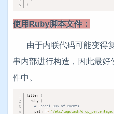
}
使用Ruby脚本文件：
由于内联代码可能变得复杂
串内部进行构造，因此最好使用
件中。
filter 
{
  ruby 
{
# Cancel 90% of events
    path 
=
>
"/etc/logstash/drop_percentage.