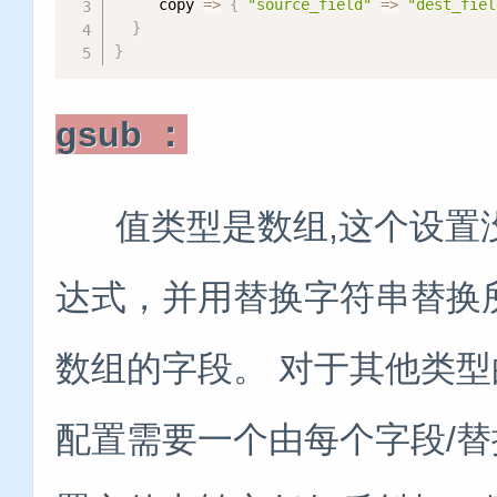
     copy 
=
>
{
"source_field"
=
>
"dest_fiel
}
}
gsub ：
值类型是数组,这个设置
达式，并用替换字符串替换
数组的字段。 对于其他类
配置需要一个由每个字段/