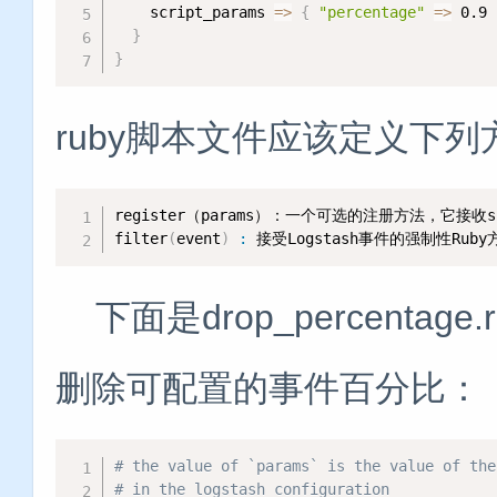
    script_params 
=
>
{
"percentage"
=
>
 0.9 
}
}
ruby脚本文件应该定义下列
register（params）：一个可选的注册方法，它接收s
filter
(
event
)
:
 接受Logstash事件的强制性Ru
下面是drop_percentag
删除可配置的事件百分比：
# the value of `params` is the value of the
# in the logstash configuration