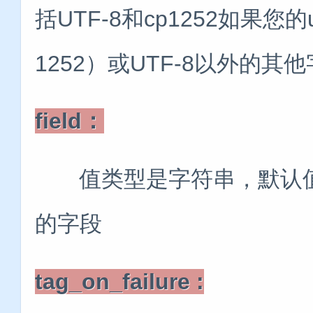
括UTF-8和cp1252如果您的
1252）或UTF-8以外的
field：
值类型是字符串，默认值是“me
的字段
tag_on_failure :