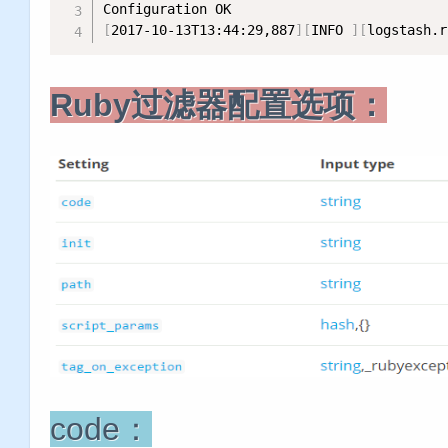
[
2017-10-13T13:44:29,887
]
[
INFO 
]
[
logstash.r
Ruby过滤器配置选项：
code：