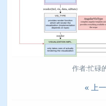
作者:忙碌
« 上