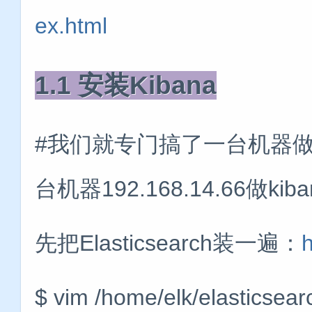
ex.html
1.1 安装Kibana
#我们就专门搞了一台机器做k
台机器192.168.14.66做kib
先把Elasticsearch装一遍：
$ vim /home/elk/elasticsear