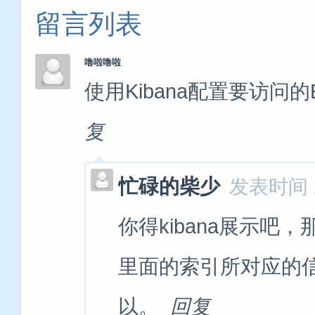
留言列表
噜啦噜啦
使用Kibana配置要访问的E
复
忙碌的柴少
发表时间 20
你得kibana展示吧
里面的索引所对应的
以。
回复