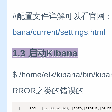
#配置文件详解可以看官网
bana/current/settings.html
1.3 启动Kibana
$ /home/elk/kibana/
RROR之类的错误的
  log   
[
17:09:52.928
]
[
info
]
[
status
]
[
plugi