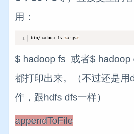
用：
bin/hadoop fs 
<
args
>
$ hadoop fs 或者$ ha
都打印出来。（不过还是用df
作，跟hdfs dfs一样）
appendToFile