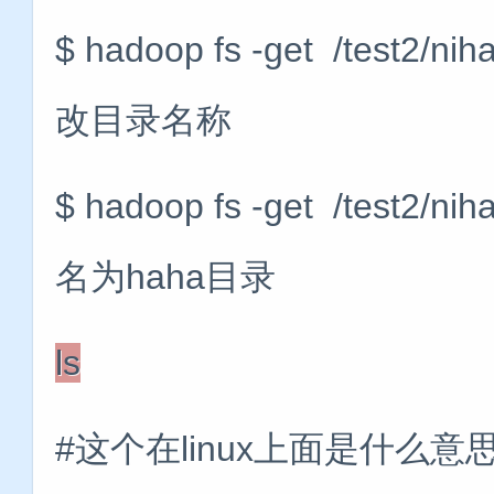
$ hadoop fs -get /tes
改目录名称
$ hadoop fs -get /tes
名为haha目录
ls
#这个在linux上面是什么