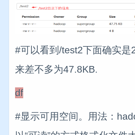
#可以看到/test2下面确
来差不多为47.8KB.
df
#显示可用空间。用法：hadoop fs -