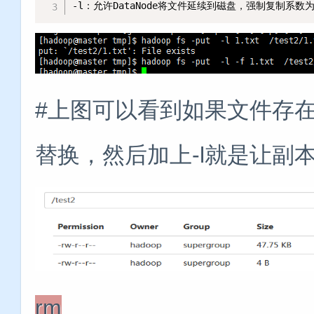
-l：允许DataNode将文件延续到磁盘，强制复制系
#上图可以看到如果文件存在就
替换，然后加上-l就是让副本
rm