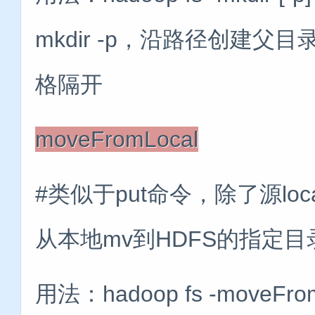
mkdir -p，沿路径创建
格隔开
moveFromLocal
#类似于put命令，除了源lo
从本地mv到HDFS的指定目
用法：hadoop fs -moveFromL