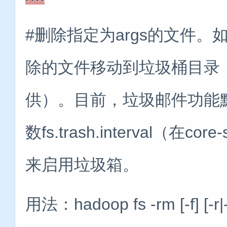
#删除指定为args的文件
除的文件移动到垃圾桶目录（由Fil
供）。目前，垃圾邮件功能
数fs.trash.interval（在
来启用垃圾箱。
用法：hadoop fs -rm [-f] [-r|-R