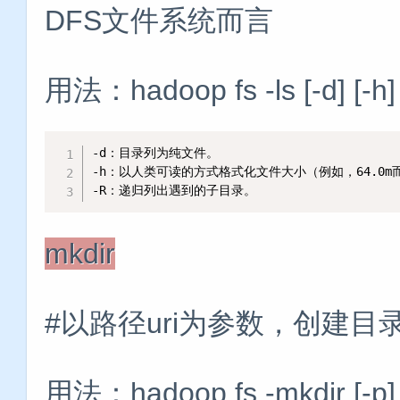
DFS文件系统而言
用法：hadoop fs -ls [-d] [-h]
-d：目录列为纯文件。

-h：以人类可读的方式格式化文件大小（例如，64.0m而不是
-R：递归列出遇到的子目录。
mkdir
#以路径uri为参数，创建目
用法：hadoop fs -mkdir [