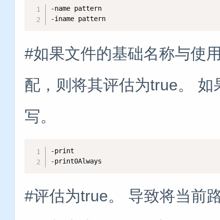
-name pattern

-iname pattern
#如果文件的基础名称与使用标
配，则将其评估为true。 如
写。
-print

-print0Always
#评估为true。 导致将当前