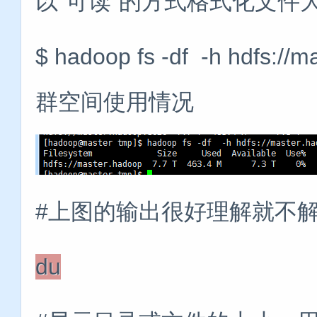
以“可读”的方式格式化文件
$ hadoop fs -df -h hdfs
群空间使用情况
#上图的输出很好理解就不
du