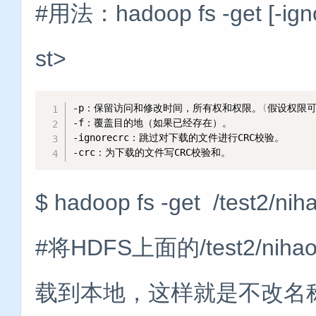
#用法：hadoop fs -get [-ignorec
st>
-p：保留访问和修改时间，所有权和权限。
(
假设权限可
-f：覆盖目的地（如果已经存在）。

-ignorecrc：跳过对下载的文件进行CRC校验。

-crc：为下载的文件写CRC校验和。
$ hadoop fs -get /test2/ni
#将HDFS上面的/test2/nihao/b
载到本地，这样就是不改名