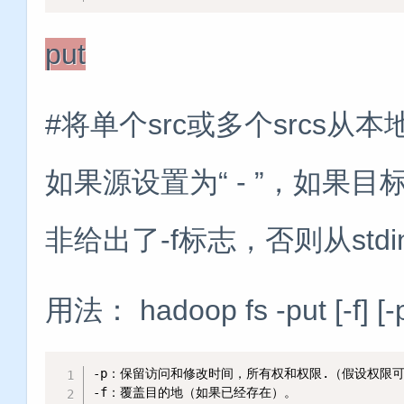
put
#将单个src或多个srcs
如果源设置为“ - ”，如果
非给出了-f标志，否则从st
用法： hadoop fs -put [-f] [-p] [
-p：保留访问和修改时间，所有权和权限.（假设权限可
-f：覆盖目的地（如果已经存在）。
