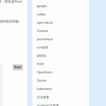
B，现在是Rock
ganglia
zabbix
有已知的错误和缺
open-falcon
Grafana
prometheus
svn使用
虚拟化
KVM
Bash
OpenStack
Docker
kubernetes
日志收集
rsyslog日志收集