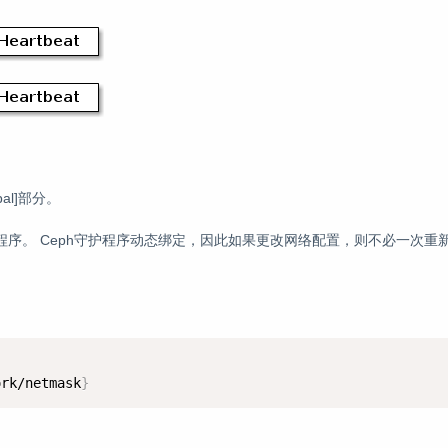
al]部分。
序。 Ceph守护程序动态绑定，因此如果更改网络配置，则不必一次重
ork/netmask
}