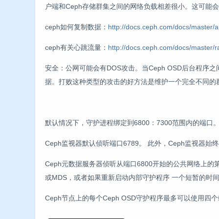
户端和Ceph存储群集之间的网络负载相差很小。这可能
ceph如何复制数据：
http://docs.ceph.com/docs/master/arc
ceph有关心跳流量：
http://docs.ceph.com/docs/master/r
安全：公网可能会有DOS攻击。当Ceph OSD后台程
据。打败这种类型的攻击的好方法是维护一个完全不同的
默认情况下，守护进程绑定到6800：7300范围内的端口
Ceph监视器默认侦听端口6789。 此外，Ceph监视器
Ceph元数据服务器侦听从端口6800开始的公共网络上
或MDS，或者如果重新启动内部守护程序 一个短暂的时间
Ceph节点上的每个Ceph OSD守护程序最多可以使