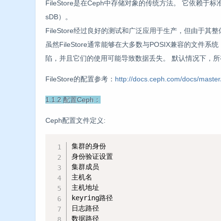
FileStore是在Ceph中存储对象的传统方法。 它依赖
sDB）。
FileStore经过良好的测试和广泛应用于生产，但由
虽然FileStore通常能够在大多数与POSIX兼容的文件系统（
陷，并且它们的使用可能导致数据丢失。 默认情况下，所有
FileStore的配置参考：
http://docs.ceph.com/docs/master/r
1.1.2 配置Ceph：
Ceph配置文件定义:
集群的身份

身份验证设置

集群成员

主机名

主机地址

keyring路径

日志路径

数据路径
