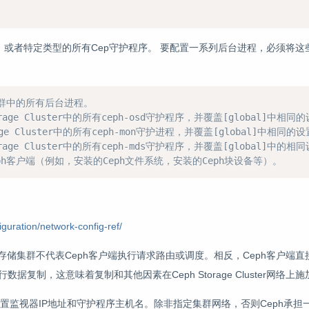
序，或者特定类型的所有Cep守护程序。 要配置一系列后台进程，必须将
集群中的所有后台进程。
orage Cluster中的所有ceph-osd守护程序，并覆盖[global]中相同
rage Cluster中的所有ceph-mon守护进程，并覆盖[global]中相同的
orage Cluster中的所有ceph-mds守护程序，并覆盖[global]中的相
ph客户端（例如，安装的Ceph文件系统，安装的Ceph块设备等）。
guration/network-config-ref/
存储集群不代表Ceph客户端执行请求路由或调度。相反，Ceph客户端直接向
端执行数据复制，这意味着复制和其他因素在Ceph Storage Cluster网络
置监视器IP地址和守护程序主机名。除非指定集群网络，否则Ceph承担