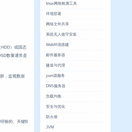
linux网络检测工具
环境部署
网络文件共享
系统无人值守安装
Web环境搭建
（HDD）或固态
OSD数量通常是
邮件服务器
隧道与代理
集群，监视数据
yum源服务
DNS服务器
负载均衡
安全与优化
防火墙
D的经验的。关键B
JVM