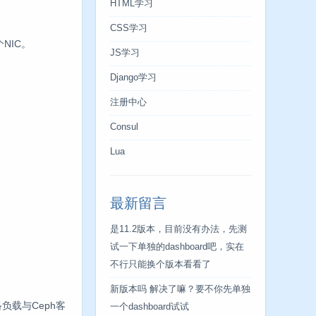
HTML学习
CSS学习
NIC。
JS学习
Django学习
注册中心
Consul
Lua
最新留言
是11.2版本，目前没有办法，先测
试一下单独的dashboard吧，实在
不行只能换个版本看看了
新版本吗 解决了嘛？要不你先单独
络负载与Ceph客
一个dashboard试试