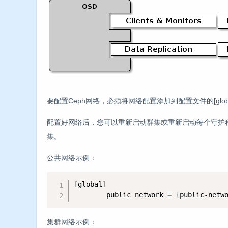
要配置Ceph网络，必须将网络配置添加到配置文件的[glob
配置好网络后，您可以重新启动群集或重新启动每个守护程
集。
公共网络示例：
[
global
]
        public network 
=
{
public-netw
集群网络示例：