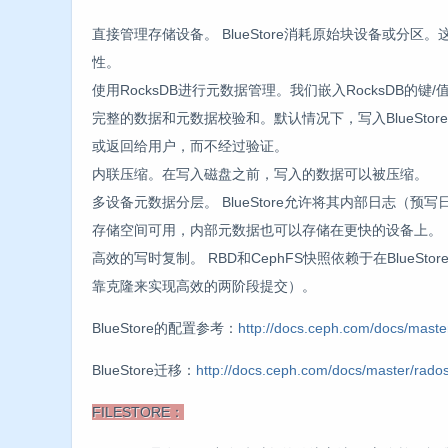
直接管理存储设备。 BlueStore消耗原始块设备或分
性。
使用RocksDB进行元数据管理。我们嵌入RocksDB
完整的数据和元数据校验和。默认情况下，写入BlueSt
或返回给用户，而不经过验证。
内联压缩。在写入磁盘之前，写入的数据可以被压缩。
多设备元数据分层。 BlueStore允许将其内部日志（预
存储空间可用，内部元数据也可以存储在更快的设备上。
高效的写时复制。 RBD和CephFS快照依赖于在Blue
靠克隆来实现高效的两阶段提交）。
BlueStore的配置参考：
http://docs.ceph.com/docs/master
BlueStore迁移：
http://docs.ceph.com/docs/master/rados
FILESTORE：