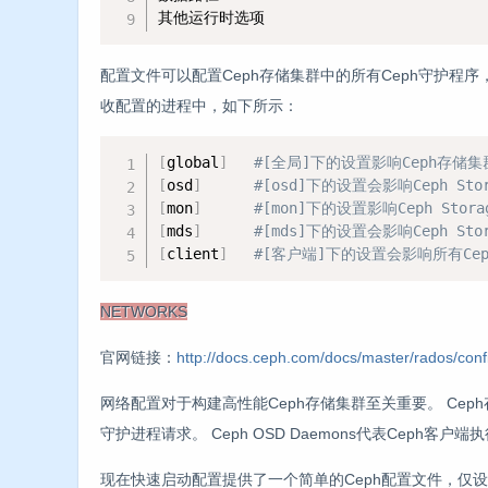
其他运行时选项
配置文件可以配置Ceph存储集群中的所有Ceph守护程
收配置的进程中，如下所示：
[
global
]
#[全局]下的设置影响Ceph存储
[
osd
]
#[osd]下的设置会影响Ceph St
[
mon
]
#[mon]下的设置影响Ceph Sto
[
mds
]
#[mds]下的设置会影响Ceph St
[
client
]
#[客户端]下的设置会影响所有Ce
NETWORKS
官网链接：
http://docs.ceph.com/docs/master/rados/confi
网络配置对于构建高性能Ceph存储集群至关重要。 Ceph
守护进程请求。 Ceph OSD Daemons代表Ceph客户
现在快速启动配置提供了一个简单的Ceph配置文件，仅设