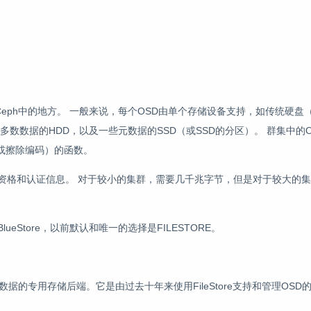
Ceph中的地方。 一般来说，每个OSD由单个存储设备支持，如传统硬盘
多数数据的HDD，以及一些元数据的SSD（或SSD的分区）。 群集中的
或擦除编码）的函数。
群成员资格和认证信息。 对于较小的集群，需要几千兆字节，但是对于较大的
eStore，以前默认和唯一的选择是FILESTORE。
盘上的数据的专用存储后端。它是由过去十年来使用FileStore支持和管理OS