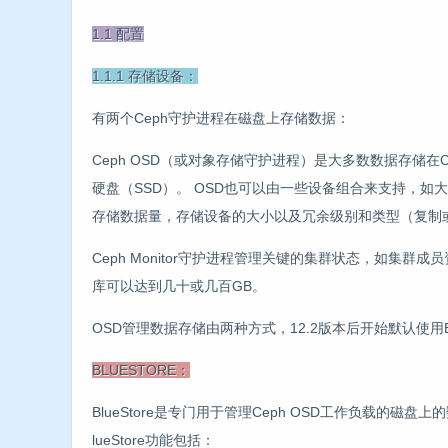
1.1 配置
1.1.1 存储设备：
有两个Ceph守护进程在磁盘上存储数据：
Ceph OSD（或对象存储守护进程）是大多数数据存储在
硬盘（SSD）。 OSD也可以由一些设备组合来支持，如大
存储数据量，存储设备的大小以及冗余级别和类型（复制
Ceph Monitor守护进程管理关键的集群状态，如集
库可以达到几十或几百GB。
OSD管理数据存储由两种方式，12.2版本后开始默认使用Blu
BLUESTORE：
BlueStore是专门用于管理Ceph OSD工作负载的磁
lueStore功能包括：