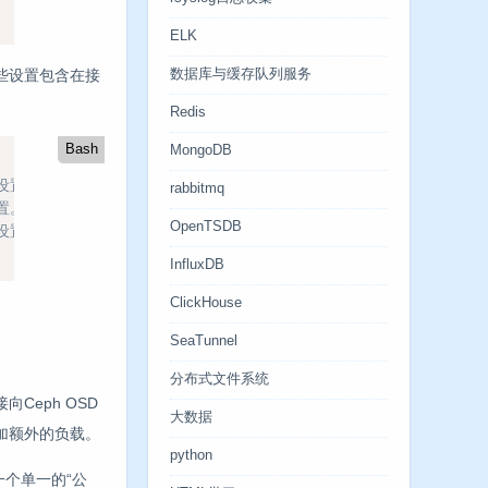
ELK
这些设置包含在接
数据库与缓存队列服务
Redis
Bash
MongoDB
的设置。
rabbitmq
设置。
OpenTSDB
同设置。
InfluxDB
ClickHouse
SeaTunnel
分布式文件系统
Ceph OSD
大数据
上施加额外的负载。
python
一个单一的“公